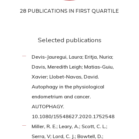
28 PUBLICATIONS IN FIRST QUARTILE
Selected publications
Devis-Jauregui, Laura; Eritja, Nuria;
Davis, Meredith Leigh; Matias-Guiu,
Xavier; Llobet-Navas, David.
Autophagy in the physiological
endometrium and cancer.
AUTOPHAGY.
10.1080/15548627.2020.1752548
Miller, R. E.; Leary, A.; Scott, C. L.;
Serra, V; Lord, C. J.; Bowtell, D.;