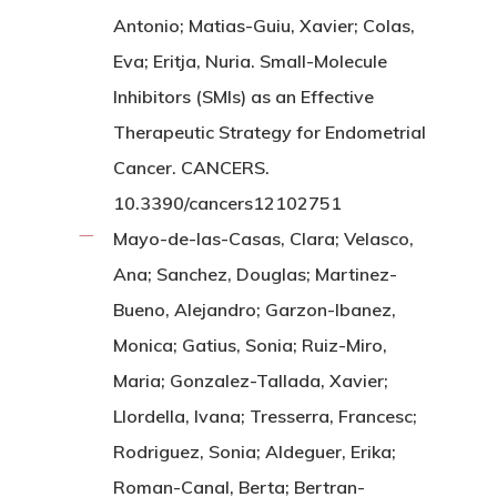
Antonio; Matias-Guiu, Xavier; Colas,
Eva; Eritja, Nuria. Small-Molecule
Inhibitors (SMIs) as an Effective
Therapeutic Strategy for Endometrial
Cancer. CANCERS.
10.3390/cancers12102751
Mayo-de-las-Casas, Clara; Velasco,
Ana; Sanchez, Douglas; Martinez-
Bueno, Alejandro; Garzon-Ibanez,
Monica; Gatius, Sonia; Ruiz-Miro,
Maria; Gonzalez-Tallada, Xavier;
Llordella, Ivana; Tresserra, Francesc;
Rodriguez, Sonia; Aldeguer, Erika;
Roman-Canal, Berta; Bertran-