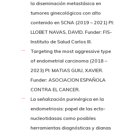
la diseminación metastásica en
tumores ginecológicos con alto
contenido en SCNA (2019 – 2021) PI:
LLOBET NAVAS, DAVID. Funder: FIS-
Instituto de Salud Carlos III.
Targeting the most aggressive type
of endometrial carcinoma (2018 –
2023) PI: MATIAS GUIU, XAVIER.
Funder: ASOCIACION ESPAÑOLA
CONTRA EL CANCER.
La señalización purinérgica en la
endometriosis: papel de las ecto-
nucleotidasas como posibles
herramientas diagnósticas y dianas