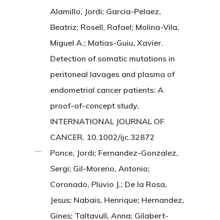
Alamillo, Jordi; Garcia-Pelaez,
Beatriz; Rosell, Rafael; Molina-Vila,
Miguel A.; Matias-Guiu, Xavier.
Detection of somatic mutations in
peritoneal lavages and plasma of
endometrial cancer patients: A
proof-of-concept study.
INTERNATIONAL JOURNAL OF
CANCER. 10.1002/ijc.32872
Ponce, Jordi; Fernandez-Gonzalez,
Sergi; Gil-Moreno, Antonio;
Coronado, Pluvio J.; De la Rosa,
Jesus; Nabais, Henrique; Hernandez,
Gines; Taltavull, Anna; Gilabert-