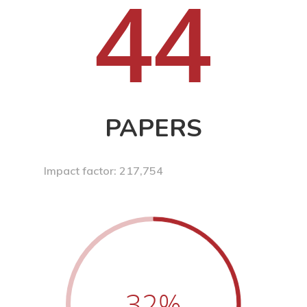
44
PAPERS
Impact factor: 217,754
32
%