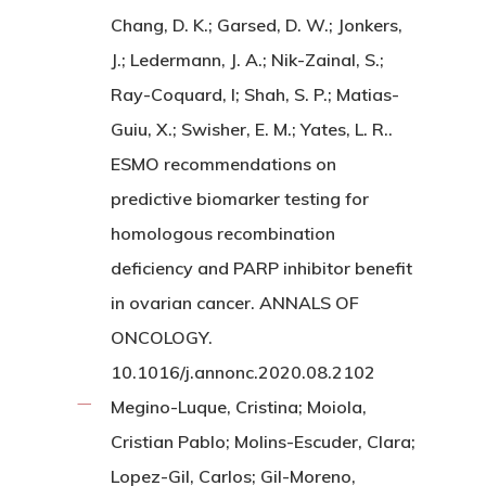
Chang, D. K.; Garsed, D. W.; Jonkers,
J.; Ledermann, J. A.; Nik-Zainal, S.;
Ray-Coquard, I; Shah, S. P.; Matias-
Guiu, X.; Swisher, E. M.; Yates, L. R..
ESMO recommendations on
predictive biomarker testing for
homologous recombination
deficiency and PARP inhibitor benefit
in ovarian cancer. ANNALS OF
ONCOLOGY.
10.1016/j.annonc.2020.08.2102
Megino-Luque, Cristina; Moiola,
Cristian Pablo; Molins-Escuder, Clara;
Lopez-Gil, Carlos; Gil-Moreno,