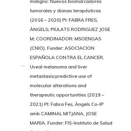
maligno: Nuevos biomarcadores
tumorales y dianas terapéuticas
(2016 – 2020) PI: FABRA FRES,
ÀNGELS; PIULATS RODRIGUEZ JOSE
M; COORDINADOR: MSOENGAS
(CNIO). Funder: ASOCIACION
ESPAÑOLA CONTRA EL CANCER.
Uveal melanoma and liver
metastasis:predictive use of
molecular alterations and
therapeutic opportunities (2019 –
2021) PI: Fabra Fes, Àngels Co-IP
amb CAMINAL MITJANA, JOSE
MARIA. Funder: FIS-Instituto de Salud