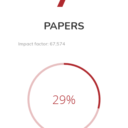
PAPERS
Impact factor: 67,574
29
%