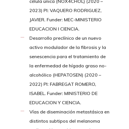
célula única (NOX4CHOL) (2020 –
2023) PI: VAQUERO RODRIGUEZ,
JAVIER. Funder: MEC-MINISTERIO
EDUCACION I CIENCIA.
Desarrollo preclínico de un nuevo
activo modulador de la fibrosis y la
senescencia para el tratamiento de
la enfermedad de hígado graso no-
alcohólico (HEPATOSEN) (2020 –
2022) PI: FABREGAT ROMERO,
ISABEL. Funder: MINISTERIO DE
EDUCACION Y CIENCIA.
Vías de diseminación metastásica en
distintos subtipos del melanoma