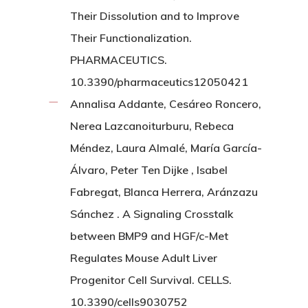
Their Dissolution and to Improve
Their Functionalization.
PHARMACEUTICS.
10.3390/pharmaceutics12050421
Annalisa Addante, Cesáreo Roncero,
Nerea Lazcanoiturburu, Rebeca
Méndez, Laura Almalé, María García-
Álvaro, Peter Ten Dijke , Isabel
Fabregat, Blanca Herrera, Aránzazu
Sánchez . A Signaling Crosstalk
between BMP9 and HGF/c-Met
Regulates Mouse Adult Liver
Progenitor Cell Survival. CELLS.
10.3390/cells9030752