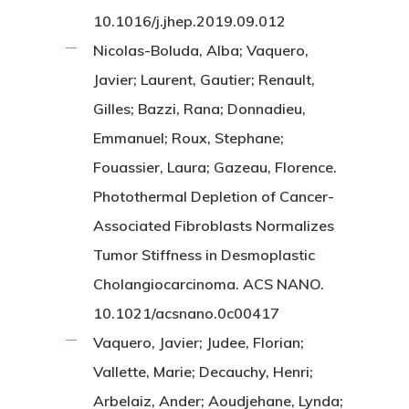
10.1016/j.jhep.2019.09.012
Nicolas-Boluda, Alba; Vaquero,
Javier; Laurent, Gautier; Renault,
Gilles; Bazzi, Rana; Donnadieu,
Emmanuel; Roux, Stephane;
Fouassier, Laura; Gazeau, Florence.
Photothermal Depletion of Cancer-
Associated Fibroblasts Normalizes
Tumor Stiffness in Desmoplastic
Cholangiocarcinoma. ACS NANO.
10.1021/acsnano.0c00417
Vaquero, Javier; Judee, Florian;
Vallette, Marie; Decauchy, Henri;
Arbelaiz, Ander; Aoudjehane, Lynda;