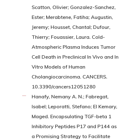
Scatton, Olivier; Gonzalez-Sanchez,
Ester; Merabtene, Fatiha; Augustin,
Jeremy; Housset, Chantal; Dufour,
Thierry; Fouassier, Laura. Cold-
Atmospheric Plasma Induces Tumor
Cell Death in Preclinical In Vivo and In
Vitro Models of Human
Cholangiocarcinoma. CANCERS.
10.3390/cancers12051280
Hanafy, Nemany A. N.; Fabregat,
Isabel; Leporatti, Stefano; El Kemary,
Maged. Encapsulating TGF-beta 1
Inhibitory Peptides P17 and P144 as
a Promising Strategy to Facilitate