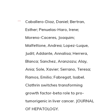
Caballero-Diaz, Daniel; Bertran,
Esther; Penuelas-Haro, Irene;
Moreno-Caceres, Joaquim;
Malfettone, Andrea; Lopez-Luque,
Judit; Addante, Annalisa; Herrera,
Blanca; Sanchez, Aranzazu; Alay,
Ania; Sole, Xavier; Serrano, Teresa;
Ramos, Emilio; Fabregat, Isabel.
Clathrin switches transforming
growth factor-beta role to pro-
tumorigenic in liver cancer. JOURNAL
OF HEPATOLOGY.